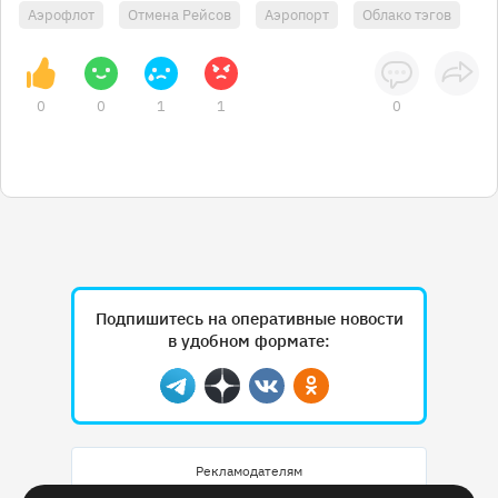
Аэрофлот
Отмена Рейсов
Аэропорт
Облако тэгов
0
0
1
1
0
Подпишитесь на оперативные новости
в удобном формате:
Telegram
Дзен
Вконтакте
Одноклассники
Рекламодателям