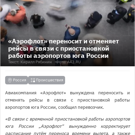
«Аэрофлот» переносит и отменяет
рейсы в связи с приостановкой
работы аэропортов юга России
Текст:
Кирилл Рябинин
Фото: А42.RU
Россия
Происшествия
Авиакомпания «Аэрофлот» вынуждена переносить и
отменять рейсы в связи с приостановкой работы
аэропортов юга России, сообщил перевозчик.
«В связи с временной приостановкой работы аэропортов
юга России „Аэрофлот“ вынужденно корректирует
расписание путём переноса времени вылета, а также