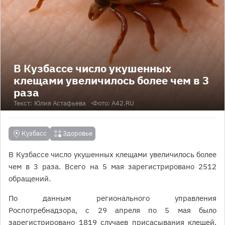
В Кузбассе число укушенных
клещами увеличилось более чем в 3
раза
Текст:
Юлия Астафьева
Фото: A42.RU
Кузбасс
Здоровье
В Кузбассе число укушенных клещами увеличилось более
чем в 3 раза. Всего на 5 мая зарегистрировано 2512
обращений.
По данным регионального управления
Роспотребнадзора, с 29 апреля по 5 мая было
зарегистрировано 1819 случаев присасывания клещей.