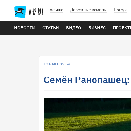
Афиша
Дорожные камеры
Погода
НОВОСТИ
СТАТЬИ
ВИДЕО
БИЗНЕС
ПРОЕКТ
10 мая в 05:59
Семён Ранопашец: