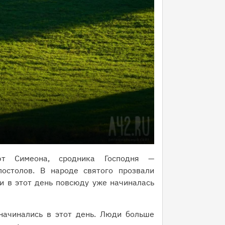
т Симеона, сродника Господня —
остолов. В народе святого прозвали
и в этот день повсюду уже начиналась
начинались в этот день. Люди больше