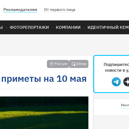
Рекламодателям
От первого лица
Ы
ФОТОРЕПОРТАЖИ
КОМПАНИИ
ИДЕНТИЧНЫЙ КЕМ
Россия
Юмор
Подпишитес
новости в 
 приметы на 10 мая
Teleg
Рекл