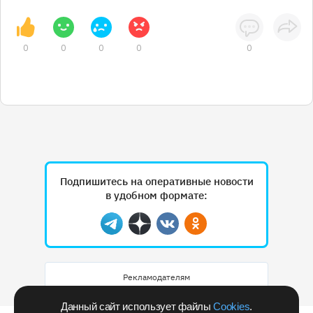
0
0
0
0
0
Подпишитесь на оперативные новости
в удобном формате:
Telegram
Дзен
Вконтакте
Одноклассники
Рекламодателям
Данный сайт использует файлы
Cookies
.