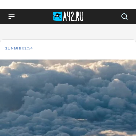
11 мая в 01:54