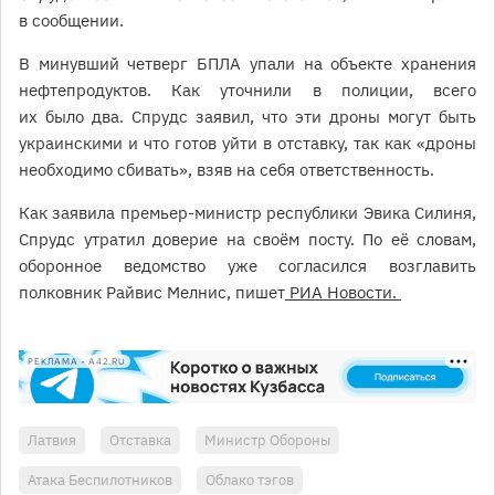
в сообщении.
В минувший четверг БПЛА упали на объекте хранения
нефтепродуктов. Как уточнили в полиции, всего
их было два. Спрудс заявил, что эти дроны могут быть
украинскими и что готов уйти в отставку, так как «дроны
необходимо сбивать», взяв на себя ответственность.
Как заявила премьер-министр республики Эвика Силиня,
Спрудс утратил доверие на своём посту. По её словам,
оборонное ведомство уже согласился возглавить
полковник Райвис Мелнис, пишет
РИА Новости.
РЕКЛАМА • A42.RU
Латвия
Отставка
Министр Обороны
Атака Беспилотников
Облако тэгов