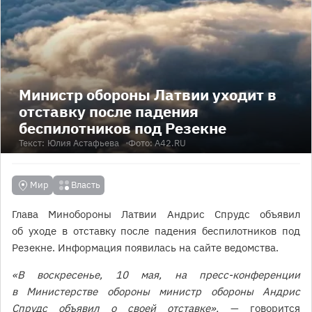
Министр обороны Латвии уходит в
отставку после падения
беспилотников под Резекне
Текст:
Юлия Астафьева
Фото: A42.RU
Мир
Власть
Глава Минобороны Латвии Андрис Спрудс объявил
об уходе в отставку после падения беспилотников под
Резекне. Информация появилась на сайте ведомства.
«В воскресенье, 10 мая, на пресс-конференции
в Министерстве обороны министр обороны Андрис
Спрудс объявил о своей отставке»,
— говорится