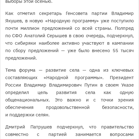
выборы этой осенью.
Как отметил секретарь Генсовета партии Владимир
Якушев, в новую «Народную программу» уже поступило
почти миллион предложений со всей страны. Полпред
по СФО Анатолий Серышев в свою очередь, подчеркнул,
что сибиряки наиболее активно участвуют в кампании
по сбору предложений — уже было внесено 55 тысяч
предложений.
Тема форума — развитие села — одна из ключевых
составляющих «Народной программы». Президент
России Владимир Владимирович Путин в своем Указе
определил цель развития села как одную
общенациональных. Это важно и с точки зрения
обеспечения продовольственной безопасности,
и поддержки селян.
Дмитрий Патрушев подчеркнул, что правительство
совместно с партией занимается вопросами