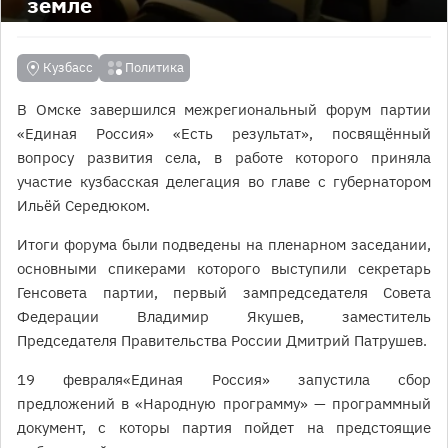
земле
Кузбасс
Политика
В Омске завершился межрегиональный форум партии
«Единая Россия» «Есть результат», посвящённый
вопросу развития села, в работе которого приняла
участие кузбасская делегация во главе с губернатором
Ильёй Середюком.
Итоги форума были подведены на пленарном заседании,
основными спикерами которого выступили секретарь
Генсовета партии, первый зампредседателя Совета
Федерации Владимир Якушев, заместитель
Председателя Правительства России Дмитрий Патрушев.
19 февраля«Единая Россия» запустила сбор
предложений в «Народную программу» — программный
документ, с которы партия пойдет на предстоящие