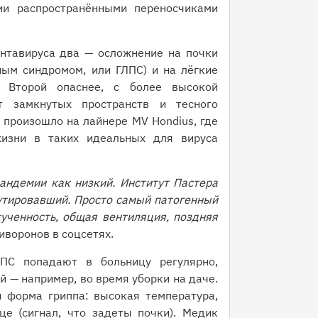
и распространёнными переносчиками
антавируса два — осложнение на почки
ным синдромом, или ГЛПС) и на лёгкие
. Второй опаснее, с более высокой
т замкнутых пространств и тесного
произошло на лайнере MV Hondius, где
изни в таких идеальных для вируса
андемии как низкий. Институт Пастера
утировавший. Просто самый патогенный
ученность, общая вентиляция, поздняя
иворонов в соцсетях.
ПС попадают в больницу регулярно,
 — например, во время уборки на даче.
 форма гриппа: высокая температура,
це (сигнал, что задеты почки). Медик