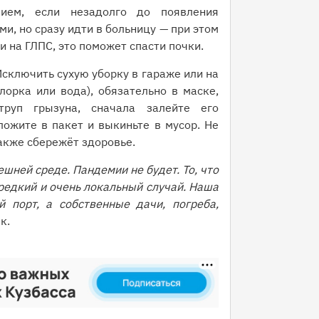
нием, если незадолго до появления
, но сразу идти в больницу — при этом
и на ГЛПС, это поможет спасти почки.
сключить сухую уборку в гараже или на
лорка или вода), обязательно в маске,
руп грызуна, сначала залейте его
ожите в пакет и выкиньте в мусор. Не
акже сбережёт здоровье.
ешней среде. Пандемии не будет. То, что
редкий и очень локальный случай. Наша
 порт, а собственные дачи, погреба,
к.