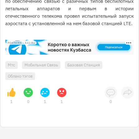
по обеспечению связью с разичных типов беспилотных
летальных аппаратов и первым в истории
отечественного телекома провел испытательный запуск
аэростата с установленной на нем базовой станцией LTE.
РЕКЛАМА • A42.RU
Мтс
Мобильная Связь
Базовая Станция
Облако тэгов
1
0
1
1
0