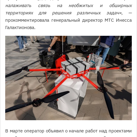
налаживать связь на необжитых и обширных
территориях для решения различных задач», —
прокомментировала генеральный директор МТС Инесса
Галактионова.
В марте оператор объявил о начале работ над проектами