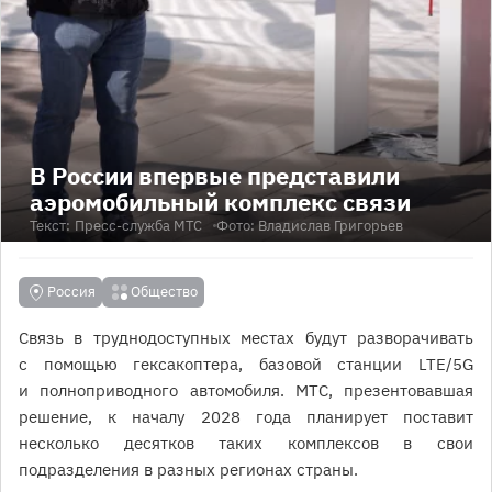
В России впервые представили
аэромобильный комплекс связи
Текст:
Пресс-служба МТС
Фото: Владислав Григорьев
Россия
Общество
Связь в труднодоступных местах будут разворачивать
с помощью гексакоптера, базовой станции LTE/5G
и полноприводного автомобиля. МТС, презентовавшая
решение, к началу 2028 года планирует поставит
несколько десятков таких комплексов в свои
подразделения в разных регионах страны.