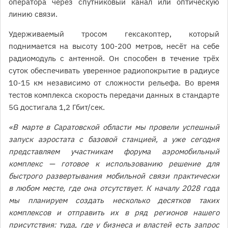
оператора через спутниковый канал или оптическую
линию связи.
Удерживаемый тросом гексакоптер, который
поднимается на высоту 100-200 метров, несёт на себе
радиомодуль с антенной. Он способен в течение трёх
суток обеспечивать уверенное радиопокрытие в радиусе
10-15 км независимо от сложности рельефа. Во время
тестов комплекса скорость передачи данных в стандарте
5G достигала 1,2 Гбит/сек.
«В марте в Саратовской области мы провели успешный
запуск аэростата с базовой станцией, а уже сегодня
представляем участникам форума аэромобильный
комплекс — готовое к использованию решение для
быстрого развертывания мобильной связи практически
в любом месте, где она отсутствует. К началу 2028 года
мы планируем создать несколько десятков таких
комплексов и отправить их в ряд регионов нашего
присутствия: туда, где у бизнеса и властей есть запрос