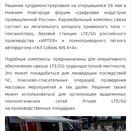
Решение продемонстрировали на открывшемся 18 мая в
Нижнем Новгороде форуме «Цифровая индустрия
промышленной России». Аэромобильный комплекс связи
состоит из летательного аппарата привязного типа —
гексакоптера, базовой станции LTE/5G российского
производства «ИРТЕЯ» и полноприводного лёгкого
автофургона «ГАЗ Соболь NN 4×4».
Подобные комплексы предназначены для оперативного
обеспечения связью LTE/5G труднодоступной местности.
Это может понадобиться для ликвидации последствий
ЧС, поисково-спасательных операций, проведения
массовых мероприятий и так далее. Решение также
может использоваться для организации выделенных
технологических сетей Private LTE/5G
на производственных площадках.