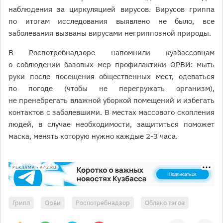
наблюдения за циркуляцией вирусов. Вирусов гриппа
по итогам исследования выявлено не было, все
заболевания вызваны вирусами негриппозной природы.
В Роспотребнадзоре напомнили кузбассовцам
о соблюдении базовых мер профилактики ОРВИ: мыть
руки после посещения общественных мест, одеваться
по погоде (чтобы не перегружать организм),
не пренебрегать влажной уборкой помещений и избегать
контактов с заболевшими. В местах массового скопления
людей, в случае необходимости, защититься поможет
маска, менять которую нужно каждые 2-3 часа.
РЕКЛАМА • A42.RU
Грипп
Орви
Роспотребнадзор
Облако тэгов