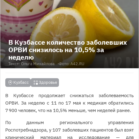
В Кузбассе количество заболевших
ОРВИ снизилось на 10,5% за
неделю
Текст:
Ольга Михайлова
Фото: A42.RU
Кузбасс
Здоровье
В Кузбассе продолжает снижаться заболеваемость
ОРВИ. За неделю с 11 по 17 мая к медикам обратились
7 900 человек, что на 10,5% меньше, чем неделей ранее.
По данным регионального управления
Роспотребнадзора, у 107 заболевших пациентов был взят
клинический материал на исследование — для