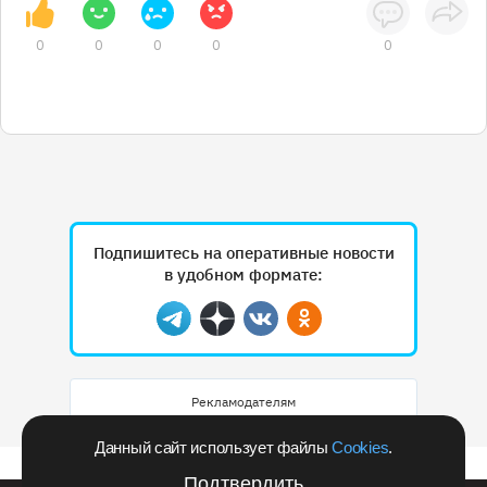
0
0
0
0
0
Подпишитесь на оперативные новости
в удобном формате:
Telegram
Дзен
Вконтакте
Одноклассники
Рекламодателям
Данный сайт использует файлы
Cookies
.
Подтвердить