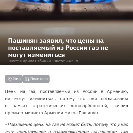
Пашинян заявил, что цены на
поставляемый из России газ не
могут измениться
Текст:
Кирилл Рябинин
Фото: А42.RU
Мир
Политика
Цены на газ, поставляемый из России в Армению,
не могут измениться, потому что они согласованы
в рамках стратегических договорённостей, заявил
премьер-министр Армении Никол Пашинян.
«Повышения цены на газ не может быть, потому что у нас
есть действующее и взаимовыгодное соглашение. Там