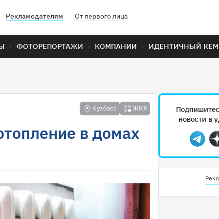
Рекламодателям
От первого лица
Ы
ФОТОРЕПОРТАЖИ
КОМПАНИИ
ИДЕНТИЧНЫЙ КЕМ
Кузбасс
ЖКХ
Подпишитес
новости в 
отопление в домах
Teleg
Рекл