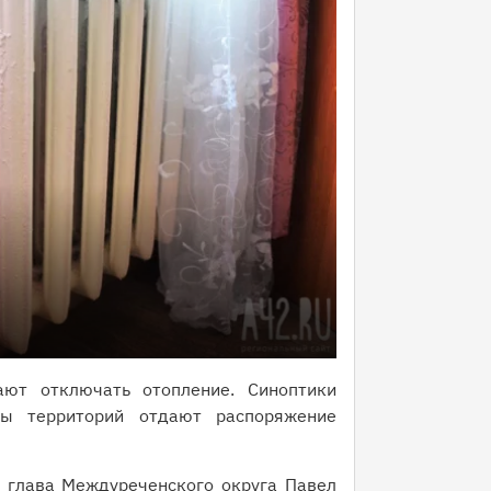
ают отключать отопление. Синоптики
вы территорий отдают распоряжение
 глава Междуреченского округа Павел