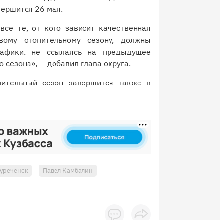
вершится 26 мая.
се те, от кого зависит качественная
вому отопительному сезону, должны
рафики, не ссылаясь на предыдущее
 сезона», — добавил глава округа.
ительный сезон завершится также в
уреченск
Павел Камбалин