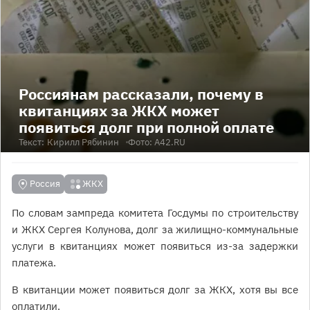
Россиянам рассказали, почему в
квитанциях за ЖКХ может
появиться долг при полной оплате
Текст:
Кирилл Рябинин
Фото: А42.RU
Россия
ЖКХ
По словам зампреда комитета Госдумы по строительству
и ЖКХ Сергея Колунова, долг за жилищно-коммунальные
услуги в квитанциях может появиться из-за задержки
платежа.
В квитанции может появиться долг за ЖКХ, хотя вы все
оплатили.