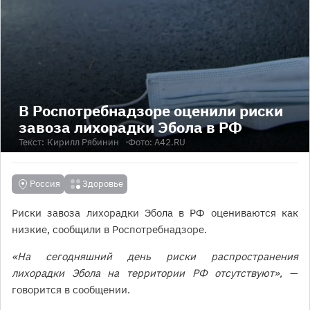
В Роспотребнадзоре оценили риски
завоза лихорадки Эбола в РФ
Текст:
Кирилл Рябинин
Фото: А42.RU
Россия
Здоровье
Риски завоза лихорадки Эбола в РФ оцениваются как
низкие, сообщили в Роспотребнадзоре.
«На сегодняшний день риски распространения
лихорадки Эбола на территории РФ отсутствуют»,
—
говорится в сообщении.