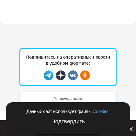
Подпишитесь на оперативные новости
в удобном формате:
Telegram
Дзен
Вконтакте
Одноклассники
Рекламодателям
Данный сайт использует файлы
Cookies
.
Подтвердить
Билайн запустил в Кемеровской области акцию с
розыгрышем iPhone 17 PRO