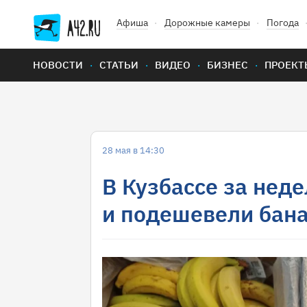
Афиша
Дорожные камеры
Погода
НОВОСТИ
СТАТЬИ
ВИДЕО
БИЗНЕС
ПРОЕКТ
28 мая в 14:30
В Кузбассе за нед
и подешевели бан