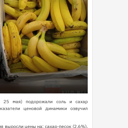
 25 мая) подорожали соль и сахар
казатели ценовой динамики озвучил
я выросли цены на: сахар-песок (2,6%),