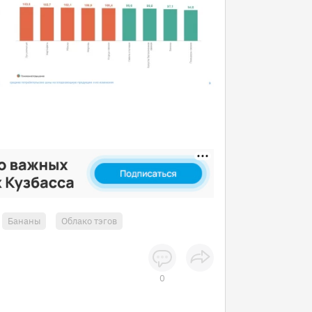
Бананы
Облако тэгов
0