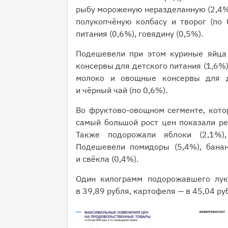
рыбу мороженую неразделанную (2,4%),
полукопчёную колбасу и творог (по 
питания (0,6%), говядину (0,5%).
Подешевели при этом куриные яйца 
консервы для детского питания (1,6%),
молоко и овощные консервы для де
и чёрный чай (по 0,6%).
Во фруктово-овощном сегменте, кото
самый большой рост цен показали реп
Также подорожали яблоки (2,1%),
Подешевели помидоры (5,4%), банан
и свёкла (0,4%).
Один килограмм подорожавшего лука
в 39,89 рубля, картофеля — в 45,04 ру