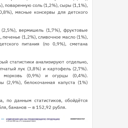
 поваренную соль (1,2%), сыры (1,1%),
0,8%), мясные консервы для детского
(2,5%), вермишель (1,7%), фруктовые
 печенье (1,2%), сливочное масло (1%),
тского питания (по 0,9%), сметана
рый статистики анализируют отдельно,
чатый лук (3,8%) и картофель (2,7%).
 морковь (0,9%) и огурцы (0,4%).
ы (2,9%), белокочанная капуста (1%)
, по данным статистиков, обойдётся
бля, бананов — в 152,92 рубля.