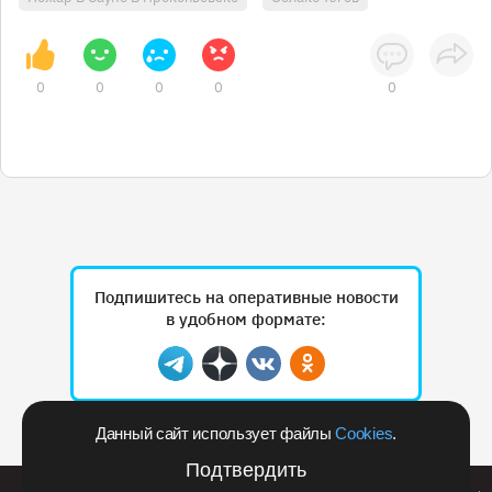
0
0
0
0
0
Подпишитесь на оперативные новости
в удобном формате:
Telegram
Дзен
Вконтакте
Одноклассники
Данный сайт использует файлы
Cookies
.
Рекламодателям
Подтвердить
Билайн запустил в Кемеровской области акцию с