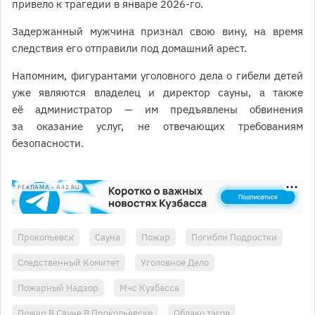
привело к трагедии в январе 2026-го.
Задержанный мужчина признал свою вину, на время
следствия его отправили под домашний арест.
Напомним, фигурантами уголовного дела о гибели детей
уже являются владелец и директор сауны, а также
её администратор — им предъявлены обвинения
за оказание услуг, не отвечающих требованиям
безопасности.
РЕКЛАМА • A42.RU
Прокопьевск
Сауна
Пожар
Погибли Подростки
Следственный Комитет
Уголовное Дело
Пожарный Надзор
Мчс Кузбасса
Пожар В Сауне В Прокопьевске
Облако тэгов