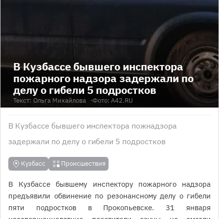
В Кузбассе бывшего инспектора
пожарного надзора задержали по
делу о гибели 5 подростков
Текст:
Ольга Михайлова
Фото: A42.RU
В Кузбассе бывшего инспектора пожнадзора
задержали по делу о гибели 5 подростков
Кузбасс
Происшествия
В Кузбассе бывшему инспектору пожарного надзора
предъявили обвинение по резонансному делу о гибели
пяти подростков в Прокопьевске. 31 января