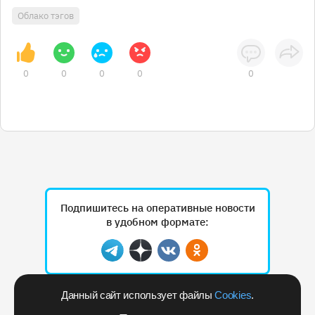
Облако тэгов
0
0
0
0
0
Подпишитесь на оперативные новости
в удобном формате:
Telegram
Дзен
Вконтакте
Одноклассники
Данный сайт использует файлы
Cookies
.
Рекламодателям