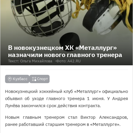
В новокузнецком ХК «Металлург»
назначили нового главного тренера
Текст:
Ольга Михайлова
Фото: A42.RU
Кузбасс
Спорт
Новокузнецкий хоккейный клуб «Металлург» официально
объявил об уходе главного тренера 1 июня. У Андрея
Лунёва закончился срок действия контракта.
Новым главным тренером стал Виктор Александров,
ранее работавший старшим тренером в «Металлурге».