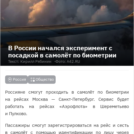
В России начался эксперимент с
посадкой в самолёт по биометрии
Текст:
Кирилл Рябинин
Фото: А42.RU
Россия
Общество
Россияне смогут проходить в самолёт по биометрии
на рейсах Москва — Санкт-Петербург. Сервис будет
работать на рейсах «Аэрофлота» в Шереметьево
и Пулково.
Пассажиры смогут зарегистрироваться на рейс и сесть
в самолёт с помощью идентификации по лицу через