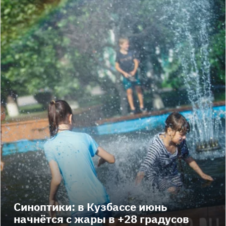
Синоптики: в Кузбассе июнь
начнётся с жары в +28 градусов