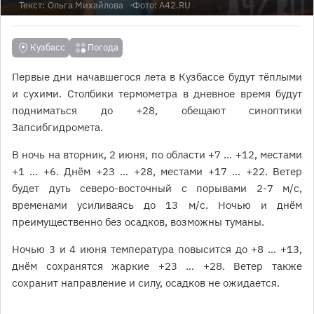
Текст:
Ольга Михайлова
Фото: A42.RU
Кузбасс
Погода
Первые дни начавшегося лета в Кузбассе будут тёплыми
и сухими. Столбики термометра в дневное время будут
подниматься до +28, обещают синоптики
Запсибгидромета.
В ночь на вторник, 2 июня, по области +7 … +12, местами
+1 … +6. Днём +23 … +28, местами +17 … +22. Ветер
будет дуть северо-восточный с порывами 2-7 м/с,
временами усиливаясь до 13 м/с. Ночью и днём
преимущественно без осадков, возможны туманы.
Ночью 3 и 4 июня температура повысится до +8 … +13,
днём сохранятся жаркие +23 … +28. Ветер также
сохранит направление и силу, осадков не ожидается.