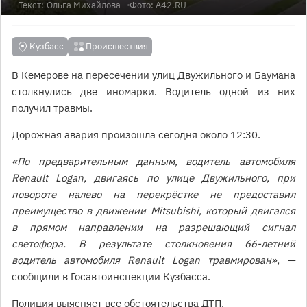
Текст:
Ольга Михайлова
Фото: A42.RU
Кузбасс
Происшествия
В Кемерове на пересечении улиц Двужильного и Баумана
столкнулись две иномарки. Водитель одной из них
получил травмы.
Дорожная авария произошла сегодня около 12:30.
«По предварительным данным, водитель автомобиля
Renault Logan, двигаясь по улице Двужильного, при
повороте налево на перекрёстке не предоставил
преимущество в движении Mitsubishi, который двигался
в прямом направлении на разрешающий сигнал
светофора. В результате столкновения 66-летний
водитель автомобиля Renault Logan травмирован», —
сообщили в Госавтоинспекции Кузбасса.
Полиция выясняет все обстоятельства ДТП.