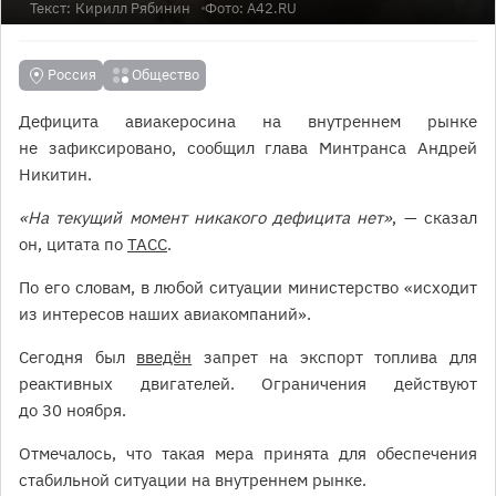
Текст:
Кирилл Рябинин
Фото: А42.RU
Россия
Общество
Дефицита авиакеросина на внутреннем рынке
не зафиксировано, сообщил глава Минтранса Андрей
Никитин.
«На текущий момент никакого дефицита нет»
, — сказал
он, цитата по
ТАСС
.
По его словам, в любой ситуации министерство «исходит
из интересов наших авиакомпаний».
Сегодня был
введён
запрет на экспорт топлива для
реактивных двигателей. Ограничения действуют
до 30 ноября.
Отмечалось, что такая мера принята для обеспечения
стабильной ситуации на внутреннем рынке.