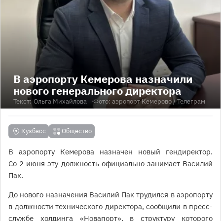
В аэропорту Кемерова назначили
нового генерального директора
Текст:
Ольга Михайлова
Фото:
аэропорт Кемерово
/ Телеграм
Кузбасс
Общество
В аэропорту Кемерова назначен новый гендиректор.
Со 2 июня эту должность официально занимает Василий
Пак.
До нового назначения Василий Пак трудился в аэропорту
в должности технического директора, сообщили в пресс-
службе холдинга «Новапорт», в структуру которого