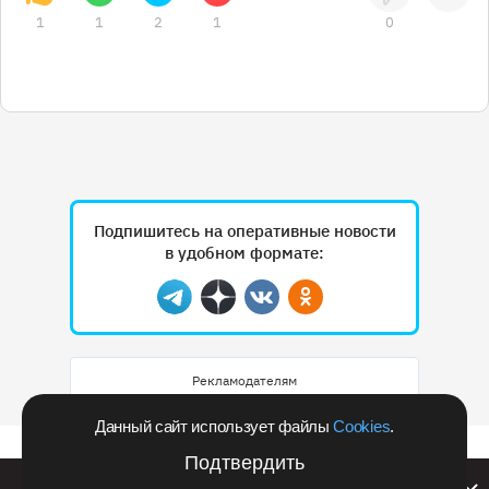
1
1
2
1
0
Подпишитесь на оперативные новости
в удобном формате:
Telegram
Дзен
Вконтакте
Одноклассники
Рекламодателям
Данный сайт использует файлы
Cookies
.
Подтвердить
Билайн запустил в Кемеровской области акцию с