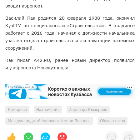
входит аэропорт.
Василий Пак родился 20 февраля 1988 года, окончил
КузГТУ по специальности «Строительство». В холдинге
работает с 2016 года, начинал с должности начальника
участка отдела строительства и эксплуатации наземных
сооружений.
Как писал A42.RU, ранее новый директор появился
и у
аэропорта Новокузнецка
.
РЕКЛАМА • A42.RU
Кемерово
Назначения
Аэропорт Кемерово
Международный Аэропорт Имени Леонова
Облако тэгов