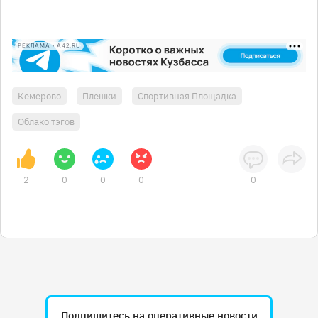
РЕКЛАМА • A42.RU
Кемерово
Плешки
Спортивная Площадка
Облако тэгов
2
0
0
0
0
Подпишитесь на оперативные новости