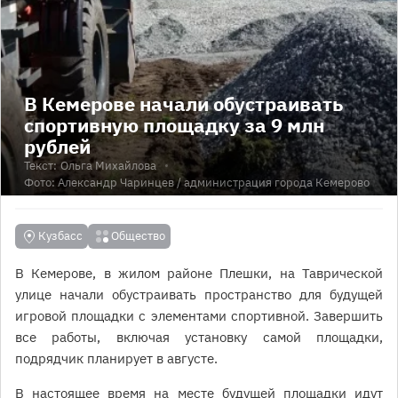
В Кемерове начали обустраивать
спортивную площадку за 9 млн
рублей
Текст:
Ольга Михайлова
Фото:
Александр Чаринцев
/ администрация города Кемерово
Кузбасс
Общество
В Кемерове, в жилом районе Плешки, на Таврической
улице начали обустраивать пространство для будущей
игровой площадки с элементами спортивной. Завершить
все работы, включая установку самой площадки,
подрядчик планирует в августе.
В настоящее время на месте будущей площадки идут