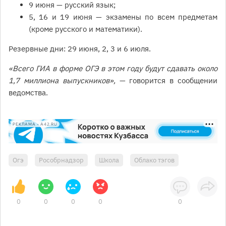
9 июня — русский язык;
5, 16 и 19 июня — экзамены по всем предметам
(кроме русского и математики).
Резервные дни: 29 июня, 2, 3 и 6 июля.
«Всего ГИА в форме ОГЭ в этом году будут сдавать около
1,7 миллиона выпускников»,
— говорится в сообщении
ведомства.
РЕКЛАМА • A42.RU
Огэ
Рособрнадзор
Школа
Облако тэгов
0
0
0
0
0