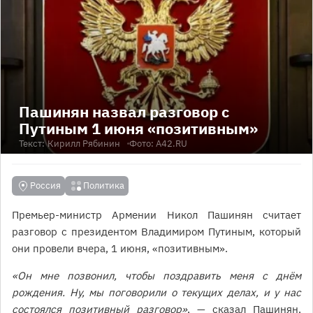
Пашинян назвал разговор с
Путиным 1 июня «позитивным»
Текст:
Кирилл Рябинин
Фото: А42.RU
Россия
Политика
Премьер-министр Армении Никол Пашинян считает
разговор с президентом Владимиром Путиным, который
они провели вчера, 1 июня, «позитивным».
«Он мне позвонил, чтобы поздравить меня с днём
рождения. Ну, мы поговорили о текущих делах, и у нас
состоялся позитивный разговор»
, — сказал Пашинян,