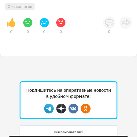
Облако тэгов
0
0
0
0
0
Подпишитесь на оперативные новости
в удобном формате:
Telegram
Дзен
Вконтакте
Одноклассники
Рекламодателям