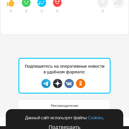
0
0
0
0
0
Подпишитесь на оперативные новости
в удобном формате:
Telegram
Дзен
Вконтакте
Одноклассники
Рекламодателям
Данный сайт использует файлы
Cookies
.
Подтвердить