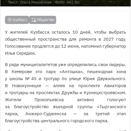
Текст:
Ольга Михайлова
Фото: A42.RU
Кузбасс
Общество
У жителей Кузбасса осталось 10 дней, чтобы выбрать
общественный пространства для ремонта в 2027 году.
Голосование продлится до 12 июня, напомнил губернатор
Илья Середюк.
В ряде муниципалитетов уже определились свои лидеры.
В Кемерове это парк «Антошка», пешеходная зона
у школы № 45 и тротуар по улице Юрия Двужильного.
В Новокузнецке — аллея на проспекте Авиаторов
и тротуары на проспектах Дружбы и Кузнецкстроевском.
Жители Прокопьевска активно голосуют
за благоустройство въездной группы «Тырганского
парка, Анжеро-Судженска — за третий этап
благоустройства центрального городского парка.