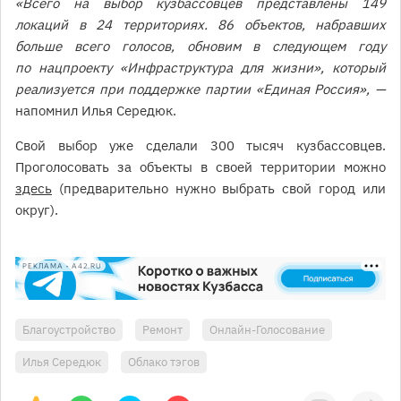
«Всего на выбор кузбассовцев представлены 149
локаций в 24 территориях. 86 объектов, набравших
больше всего голосов, обновим в следующем году
по нацпроекту «Инфраструктура для жизни», который
реализуется при поддержке партии «Единая Россия», —
напомнил Илья Середюк.
Свой выбор уже сделали 300 тысяч кузбассовцев.
Проголосовать за объекты в своей территории можно
здесь
(предварительно нужно выбрать свой город или
округ).
РЕКЛАМА • A42.RU
Благоустройство
Ремонт
Онлайн-Голосование
Илья Середюк
Облако тэгов