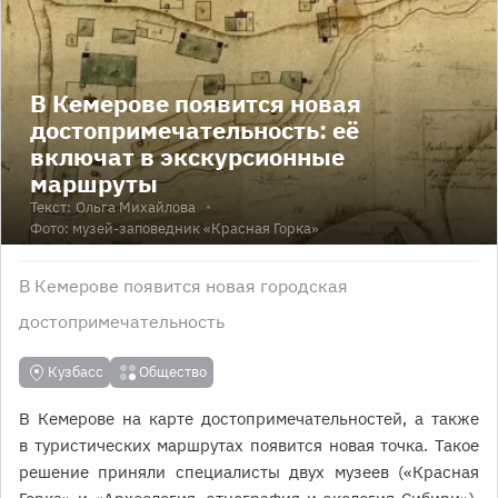
В Кемерове появится новая
достопримечательность: её
включат в экскурсионные
маршруты
Текст:
Ольга Михайлова
Фото: музей-заповедник «Красная Горка»
В Кемерове появится новая городская
достопримечательность
Кузбасс
Общество
В Кемерове на карте достопримечательностей, а также
в туристических маршрутах появится новая точка. Такое
решение приняли специалисты двух музеев («Красная