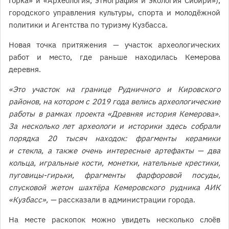
Горка» и «Археология, этнография и экология Сибири»),
городского управления культуры, спорта и молодёжной
политики и Агентства по туризму Кузбасса.
Новая точка притяжения — участок археологических
работ и место, где раньше находилась Кемерова
деревня.
«Это участок на границе Рудничного и Кировского
районов, на котором с 2019 года велись археологические
работы в рамках проекта «Древняя история Кемерова».
За несколько лет археологи и историки здесь собрали
порядка 20 тысяч находок: фрагменты керамики
и стекла, а также очень интересные артефакты — два
кольца, игральные кости, монетки, нательные крестики,
пуговицы-гирьки, фрагменты фарфоровой посуды,
спусковой жетон шахтёра Кемеровского рудника АИК
«Кузбасс», —
рассказали в администрации города.
На месте раскопок можно увидеть несколько слоёв