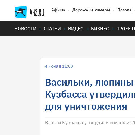
Афиша
Дорожные камеры
Погода
НОВОСТИ
СТАТЬИ
ВИДЕО
БИЗНЕС
ПРОЕКТ
4 июня в 11:00
Васильки, люпины 
Кузбасса утвердил
для уничтожения
Власти Кузбасса утвердили список из 