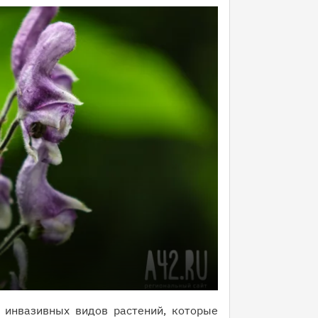
 инвазивных видов растений, которые