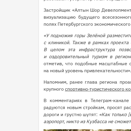
Застройщик «Алтын Шор Девелопмент»
визуализацию будущего всесезонног
полях Петербургского экономического
«У подножия горы Зелёной разместит
с клиникой. Также в рамках проекта 
В целом эта инфраструктура позво
и оздоровительный туризм в регион
отметив, что подобные масштабные с
на новый уровень привлекательности»
Напомним, ранее глава региона проа
крупного
спортивно-туристического к
В комментариях в Телеграм-канале
радуются новым стройкам, просят рас
дороги и грустно шутят:
«Как только 
аэропорт, никто из Кузбасса не сможе