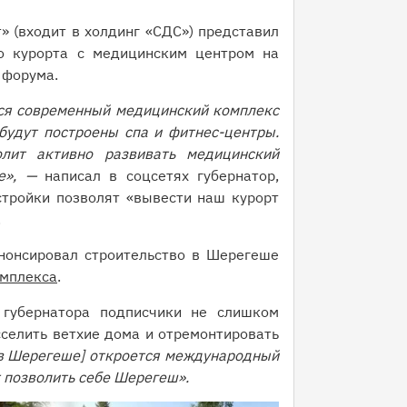
 (входит в холдинг «СДС») представил
о курорта с медицинским центром на
 форума.
ся современный медицинский комплекс
будут построены спа и фитнес-центры.
лит активно развивать медицинский
е», —
написал в соцсетях губернатор,
тройки позволят «вывести наш курорт
.
нонсировал строительство в Шерегеше
омплекса
.
 губернатора подписчики не слишком
селить ветхие дома и отремонтировать
[в Шерегеше] откроется международный
т позволить себе Шерегеш».