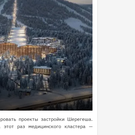
ровать проекты застройки Шерегеша.
 этот раз медицинского кластера —