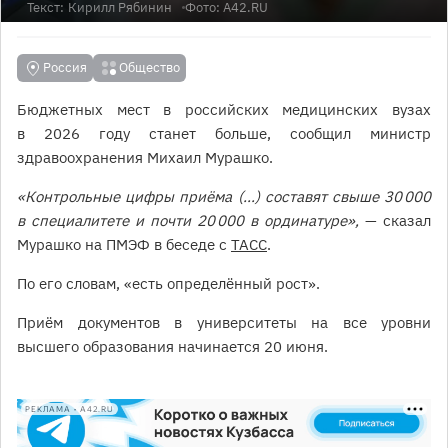
Текст:
Кирилл Рябинин
Фото: А42.RU
Россия
Общество
Бюджетных мест в российских медицинских вузах
в 2026 году станет больше, сообщил министр
здравоохранения Михаил Мурашко.
«Контрольные цифры приёма (…) составят свыше 30 000
в специалитете и почти 20 000 в ординатуре»,
— сказал
Мурашко на ПМЭФ в беседе с
ТАСС
.
По его словам, «есть определённый рост».
Приём документов в университеты на все уровни
высшего образования начинается 20 июня.
РЕКЛАМА • A42.RU