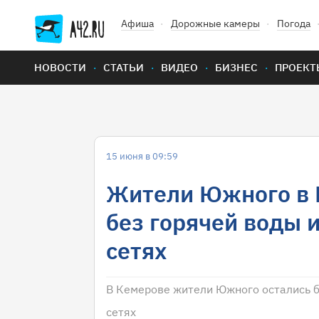
Афиша
Дорожные камеры
Погода
НОВОСТИ
СТАТЬИ
ВИДЕО
БИЗНЕС
ПРОЕКТ
15 июня в 09:59
Жители Южного в 
без горячей воды 
сетях
В Кемерове жители Южного остались б
сетях