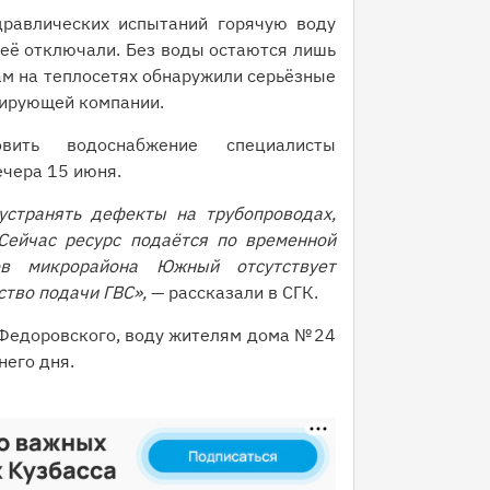
дравлических испытаний горячую воду
 её отключали. Без воды остаются лишь
м на теплосетях обнаружили серьёзные
рирующей компании.
вить водоснабжение специалисты
чера 15 июня.
устранять дефекты на трубопроводах,
Сейчас ресурс подаётся по временной
ов микрорайона Южный отсутствует
ство подачи ГВС»,
— рассказали в СГК.
Федоровского, воду жителям дома № 24
него дня.