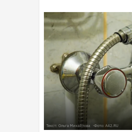
Текст:
Ольга Михайлова
Фото: A42.RU