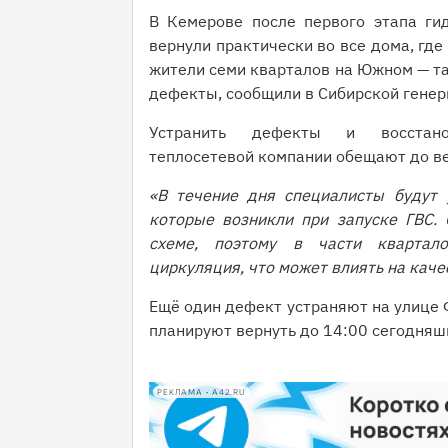
В Кемерове после первого этапа ги
вернули практически во все дома, где
жители семи кварталов на Южном — та
дефекты, сообщили в Сибирской гене
Устранить дефекты и восстано
теплосетевой компании обещают до ве
«В течение дня специалисты будут 
которые возникли при запуске ГВС. 
схеме, поэтому в части квартал
циркуляция, что может влиять на каче
Ещё один дефект устраняют на улице 
планируют вернуть до 14:00 сегодняш
РЕКЛАМА • A42.RU