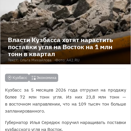
Власти Кузбасса хотят нарастить
поставки угля на Восток на 1 млн
тонн в квартал
Текст:
Ольга Михайлова
Фото: A42.RU
Кузбасс
Экономика
Кузбасс за 5 месяцев 2026 года отгрузил на продажу
более 72 млн тонн угля. Из них 23,8 млн тонн —
в восточном направлении, что на 109 тысяч тон больше
запланированного.
Губернатор Илья Середюк поручил наращивать поставки
кузбасского угля на Восток.