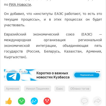
по
РИА Новости
.
Он добавил, что «институты ЕАЭС работают, то есть это
текущие процессы», и в этих процессах он будет
участвовать.
Евразийский экономический союз (ЕАЭС) —
международная организация региональной
экономической интеграции, объединяющая пять
государств (Россия, Беларусь, Казахстан, Армения,
Кыргызстан).
РЕКЛАМА • A42.RU
Армения
Никол Пашинян
Еаэс
Облако тэгов