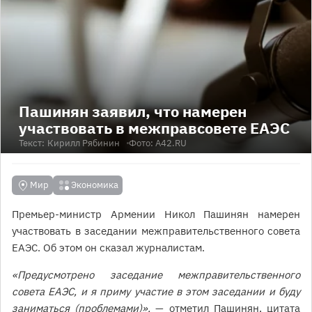
Пашинян заявил, что намерен
участвовать в межправсовете ЕАЭС
Текст:
Кирилл Рябинин
Фото: А42.RU
Мир
Экономика
Премьер-министр Армении Никол Пашинян намерен
участвовать в заседании межправительственного совета
ЕАЭС. Об этом он сказал журналистам.
«Предусмотрено заседание межправительственного
совета ЕАЭС, и я приму участие в этом заседании и буду
заниматься (проблемами)»,
— отметил Пашинян, цитата