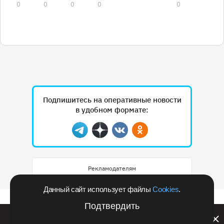
0
0
0
0
0
Подпишитесь на оперативные новости
в удобном формате:
Telegram
Дзен
Вконтакте
Одноклассники
Рекламодателям
Данный сайт использует файлы
Cookies
.
Подтвердить
Билайн запустил в Кемеровской области акцию с