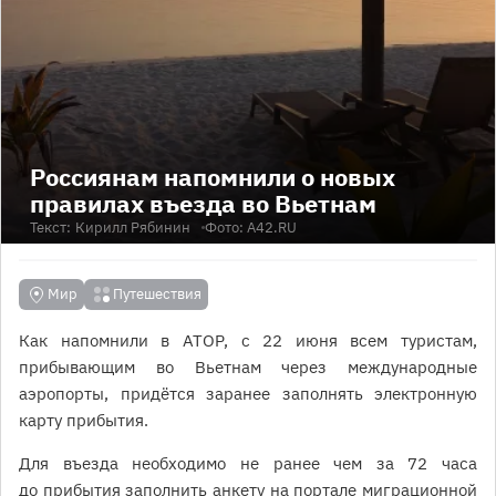
Россиянам напомнили о новых
правилах въезда во Вьетнам
Текст:
Кирилл Рябинин
Фото: А42.RU
Мир
Путешествия
Как напомнили в АТОР, с 22 июня всем туристам,
прибывающим во Вьетнам через международные
аэропорты, придётся заранее заполнять электронную
карту прибытия.
Для въезда необходимо не ранее чем за 72 часа
до прибытия заполнить анкету на портале миграционной