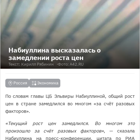
Набиуллина высказалась о
замедлении роста цен
Текст:
Кирилл Рябинин
Фото: А42.RU
Россия
Экономика
По словам главы ЦБ Эльвиры Набиуллиной, общий рост
цен в стране замедлился во многом «за счёт разовых
факторов».
«Текущий рост цен замедлился. Во многом это
произошло за счёт разовых факторов»
, — сказала
Набиуллина на пресс-конференции, цитата по
РИА