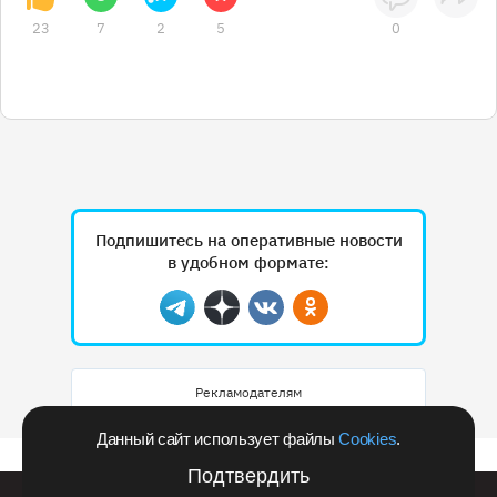
23
7
2
5
0
Подпишитесь на оперативные новости
в удобном формате:
Telegram
Дзен
Вконтакте
Одноклассники
Рекламодателям
Данный сайт использует файлы
Cookies
.
Подтвердить
Билайн запустил в Кемеровской области акцию с