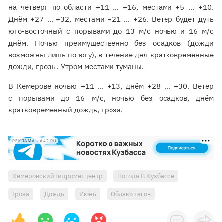
на четверг по области +11 … +16, местами +5 … +10.
Днём +27 … +32, местами +21 … +26. Ветер будет дуть
юго-восточный с порывами до 13 м/с ночью и 16 м/с
днём. Ночью преимущественно без осадков (дожди
возможны лишь по югу), в течение дня кратковременные
дожди, грозы. Утром местами туманы.
В Кемерове ночью +11 … +13, днём +28 … +30. Ветер
с порывами до 16 м/с, ночью без осадков, днём
кратковременный дождь, гроза.
РЕКЛАМА • A42.RU
Кемеровский Гидрометцентр
Погода В Кузбассе
Гроза
Дождь
Июнь
Облако тэгов