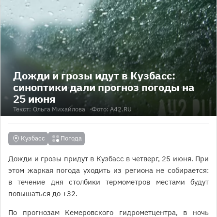
Дожди и грозы идут в Кузбасс:
синоптики дали прогноз погоды на
25 июня
Текст:
Ольга Михайлова
Фото: A42.RU
Кузбасс
Погода
Дожди и грозы придут в Кузбасс в четверг, 25 июня. При
этом жаркая погода уходить из региона не собирается:
в течение дня столбики термометров местами будут
повышаться до +32.
По прогнозам Кемеровского гидрометцентра, в ночь