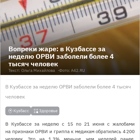
Вопреки жаре: в Кузбассе за
неделю ОРВИ заболели более 4
тысяч человек
Текст:
Ольга Михайлова
Фото: A42.RU
В Кузбассе за неделю ОРВИ заболели более 4 тысяч
человек
Кузбасс
Здоровье
В Кузбассе за неделю с 15 по 21 июня с жалобами
на признаки ОРВИ и гриппа к медикам обратились 4 200
человек. Это на 1,3% меньше, чем неделей ранее,