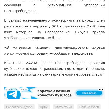
сообщили в региональном управлении
Роспотребнадзора.
В рамках еженедельного мониторинга за циркуляцией
респираторных вирусов у 201 с признаками ОРВИ был
взят материал на исследование. Вирусы гриппа
у заболевших выявлены не были.
«В материале больных идентифицированы вирусы
негриппозной природы», —
сообщили в ведомстве.
Как писал A42.RU, ранее Роспотребнадзор проверил
кузбасские пляжи и рассказал,
где отдыхать опасно
,
а какие места отдыха санитарным нормам соответствуют.
РЕКЛАМА • A42.RU
Роспотребнадзор
Орви
Статистика
Облако тэгов