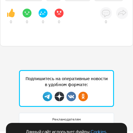
0
0
0
0
0
Подпишитесь на оперативные новости
в удобном формате:
Telegram
Дзен
Вконтакте
Одноклассники
Рекламодателям
Данный сайт использует файлы
Cookies
.