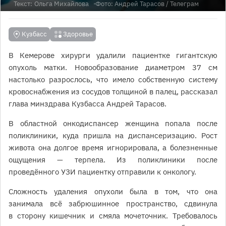
Текст:
Ольга Михайлова
Фото:
Андрей Тарасов
/ Телеграм
Кузбасс
Здоровье
В Кемерове хирурги удалили пациентке гигантскую
опухоль матки. Новообразование диаметром 37 см
настолько разрослось, что имело собственную систему
кровоснабжения из сосудов толщиной в палец, рассказал
глава минздрава Кузбасса Андрей Тарасов.
В областной онкодиспансер женщина попала после
поликлиники, куда пришла на диспансеризацию. Рост
живота она долгое время игнорировала, а болезненные
ощущения — терпела. Из поликлиники после
проведённого УЗИ пациентку отправили к онкологу.
Сложность удаления опухоли была в том, что она
занимала всё забрюшинное пространство, сдвинула
в сторону кишечник и смяла мочеточник. Требовалось