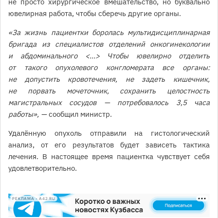
не просто хирургическое вмешательство, но буквально
ювелирная работа, чтобы сберечь другие органы.
«За жизнь пациентки боролась мультидисциплинарная
бригада из специалистов отделений онкогинекологии
и абдоминального <…> Чтобы ювелирно отделить
от такого опухолевого конгломерата все органы:
не допустить кровотечения, не задеть кишечник,
не порвать мочеточник, сохранить целостность
магистральных сосудов — потребовалось 3,5 часа
работы», —
сообщил министр.
Удалённую опухоль отправили на гистологический
анализ, от его результатов будет зависеть тактика
лечения. В настоящее время пациентка чувствует себя
удовлетворительно.
РЕКЛАМА • A42.RU