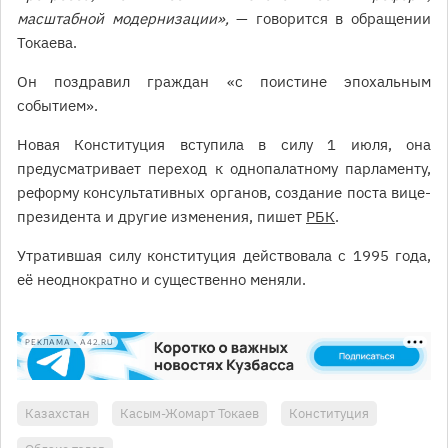
масштабной модернизации»,
— говорится в обращении
Токаева.
Он поздравил граждан «с поистине эпохальным
событием».
Новая Конституция вступила в силу 1 июля, она
предусматривает переход к однопалатному парламенту,
реформу консультативных органов, создание поста вице-
президента и другие изменения, пишет
РБК
.
Утратившая силу конституция действовала с 1995 года,
её неоднократно и существенно меняли.
РЕКЛАМА • A42.RU
Казахстан
Касым-Жомарт Токаев
Конституция