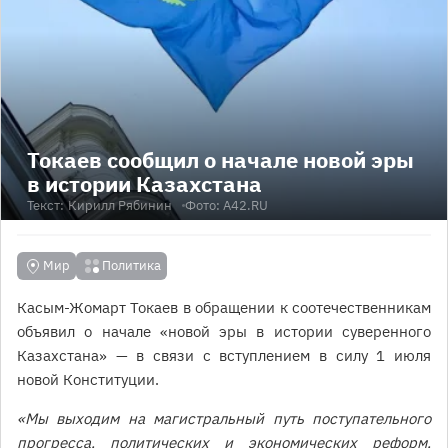
Токаев сообщил о начале новой эры
в истории Казахстана
Текст:
Кирилл Рябинин
Фото: А42.RU
Мир
Политика
Касым-Жомарт Токаев в обращении к соотечественникам
объявил о начале «новой эры в истории суверенного
Казахстана» — в связи с вступлением в силу 1 июля
новой Конституции.
«Мы выходим на магистральный путь поступательного
прогресса, политических и экономических реформ,