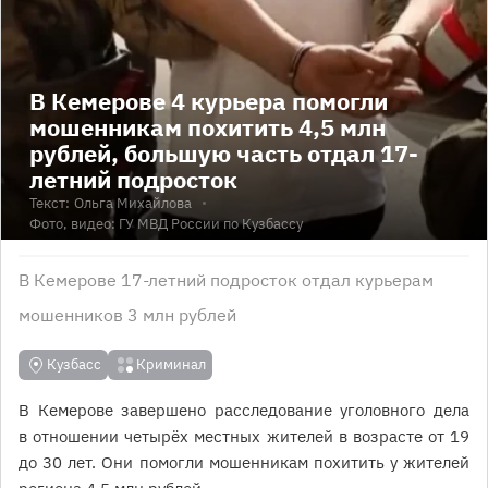
В Кемерове 4 курьера помогли
мошенникам похитить 4,5 млн
рублей, большую часть отдал 17-
летний подросток
Текст:
Ольга Михайлова
Фото, видео: ГУ МВД России по Кузбассу
В Кемерове 17-летний подросток отдал курьерам
мошенников 3 млн рублей
Кузбасс
Криминал
В Кемерове завершено расследование уголовного дела
в отношении четырёх местных жителей в возрасте от 19
до 30 лет. Они помогли мошенникам похитить у жителей