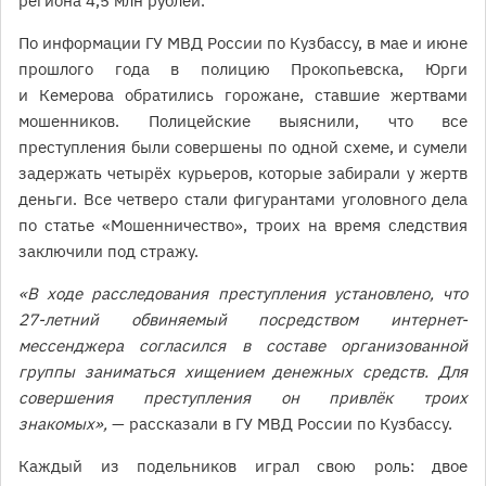
региона 4,5 млн рублей.
По информации ГУ МВД России по Кузбассу, в мае и июне
прошлого года в полицию Прокопьевска, Юрги
и Кемерова обратились горожане, ставшие жертвами
мошенников. Полицейские выяснили, что все
преступления были совершены по одной схеме, и сумели
задержать четырёх курьеров, которые забирали у жертв
деньги. Все четверо стали фигурантами уголовного дела
по статье «Мошенничество», троих на время следствия
заключили под стражу.
«В ходе расследования преступления установлено, что
27-летний обвиняемый посредством интернет-
мессенджера согласился в составе организованной
группы заниматься хищением денежных средств. Для
совершения преступления он привлёк троих
знакомых»,
— рассказали в ГУ МВД России по Кузбассу.
Каждый из подельников играл свою роль: двое