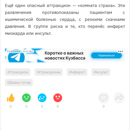
Ещё один опасный аттракцион — «комната страха». Эти
развлечения противопоказаны пациентам с
ишемической болезнью сердца, с резкими скачками
давления. В группе риска и те, кто перенёс инфаркт
миокарда или инсульт.
РЕКЛАМА • A42.RU
Аттракцион
Аттракционы
Инфаркт
Инсульт
Облако тэгов
0
0
0
0
0