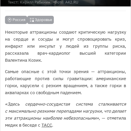
Текст:
Кирилл Рябинин
Фото: А42.RU
Россия
Здоровье
Некоторые аттракционы создают критическую нагрузку
на сердце и сосуды и могут спровоцировать криз,
инфаркт или инсульт у людей из группы риска,
рассказала врач-кардиолог высшей категории
Валентина Козик.
Самые опасные с этой точки зрения — аттракционы,
работающие против силы гравитации: американские
горки, карусели с резким вращением, а также горки в
аквапарках со свободным падением.
«Здесь сердечно-сосудистая система сталкивается
с максимально резкими перепадами нагрузки, что делает
эти аттракционы наиболее небезопасными»,
— отметила
медик в беседе с
ТАСС
.