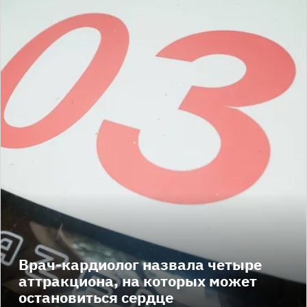
Врач-кардиолог назвала четыре
аттракциона, на которых может
остановиться сердце