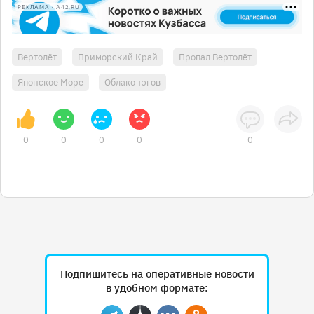
РЕКЛАМА • A42.RU
Вертолёт
Приморский Край
Пропал Вертолёт
Японское Море
Облако тэгов
0
0
0
0
0
Подпишитесь на оперативные новости
в удобном формате: