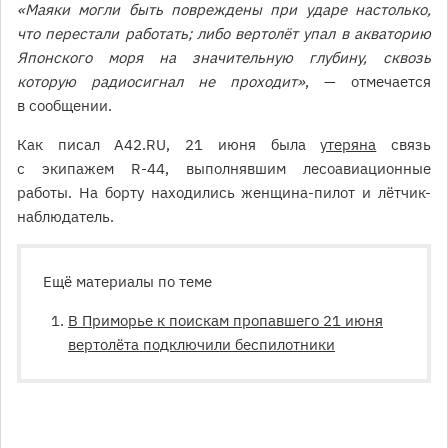
«Маяки могли быть повреждены при ударе настолько,
что перестали работать; либо вертолёт упал в акваторию
Японского моря на значительную глубину, сквозь
которую радиосигнал не проходит»
, — отмечается
в сообщении.
Как писал А42.RU, 21 июня была
утеряна
связь
с экипажем R-44, выполнявшим лесоавиационные
работы. На борту находились женщина-пилот и лётчик-
наблюдатель.
Ещё материалы по теме
В Приморье к поискам пропавшего 21 июня
вертолёта подключили беспилотники