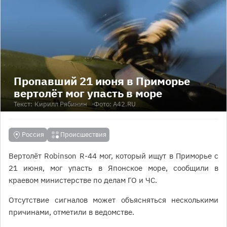
Пропавший 21 июня в Приморье
вертолёт мог упасть в море
Текст:
Кирилл Рябинин
Фото: А42.RU
Россия
Происшествия
Вертолёт Robinson R-44 мог, который ищут в Приморье с
21 июня, мог упасть в Японское море, сообщили в
краевом министерстве по делам ГО и ЧС.
Отсутствие сигналов может объясняться несколькими
причинами, отметили в ведомстве.