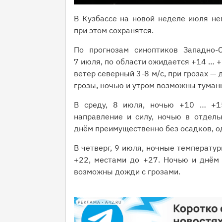
В Кузбассе на новой неделе июля не
при этом сохранятся.
По прогнозам синоптиков Западно-С
7 июля, по области ожидается +14 … +
ветер северный 3-8 м/с, при грозах — 
грозы, ночью и утром возможны туман
В среду, 8 июля, ночью +10 … +1
направление и силу, ночью в отдель
днём преимущественно без осадков, о
В четверг, 9 июля, ночные температу
+22, местами до +27. Ночью и днём 
возможны дожди с грозами.
РЕКЛАМА • A42.RU