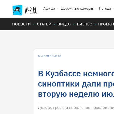
Афиша
Дорожные камеры
Погода
НОВОСТИ
СТАТЬИ
ВИДЕО
БИЗНЕС
ПРОЕКТ
6 июля в 13:16
В Кузбассе немног
синоптики дали пр
вторую неделю ию
Дожди, грозы и небольшое похолодани