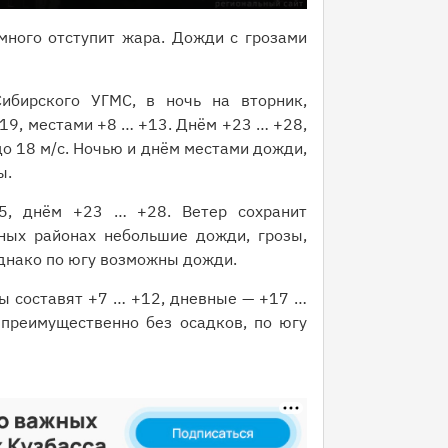
много отступит жара. Дожди с грозами
ибирского УГМС, в ночь на вторник,
19, местами +8 … +13. Днём +23 … +28,
до 18 м/с. Ночью и днём местами дожди,
ы.
5, днём +23 … +28. Ветер сохранит
ных районах небольшие дожди, грозы,
днако по югу возможны дожди.
ры составят +7 … +12, дневные — +17 …
преимущественно без осадков, по югу