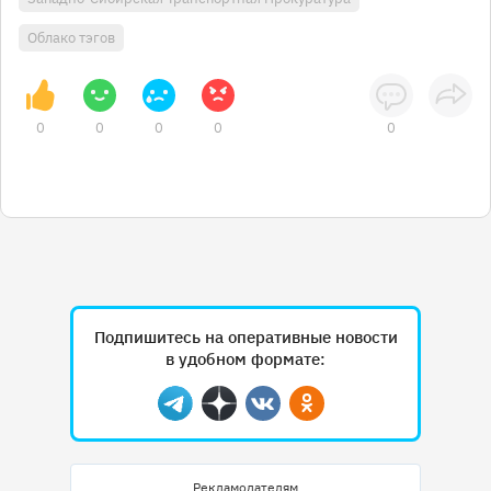
Облако тэгов
0
0
0
0
0
Подпишитесь на оперативные новости
в удобном формате:
Telegram
Дзен
Вконтакте
Одноклассники
Рекламодателям