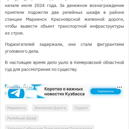
начале июля 2024 года. За денежное вознаграждение
приятели подожгли два релейных шкафа в районе
станции Мариинск Красноярской железной дороги,
чтобы вывести объект транспортной инфраструктуры
из строя.
Поджигателей задержали, они стали фигурантами
уголовного дела.
В настоящее время дело ушло в Кемеровский областной
суд для рассмотрения по существу.
РЕКЛАМА • A42.RU
Мариинск
Железная Дорога
Поджог
Релейный Шкаф
Западно-Сибирская Транспортная Прокуратура