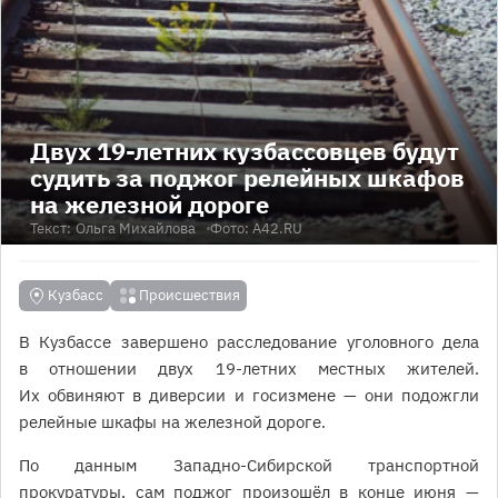
Двух 19-летних кузбассовцев будут
судить за поджог релейных шкафов
на железной дороге
Текст:
Ольга Михайлова
Фото: A42.RU
Кузбасс
Происшествия
В Кузбассе завершено расследование уголовного дела
в отношении двух 19-летних местных жителей.
Их обвиняют в диверсии и госизмене — они подожгли
релейные шкафы на железной дороге.
По данным Западно-Сибирской транспортной
прокуратуры, сам поджог произошёл в конце июня —