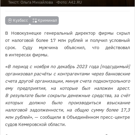
Текст:
Ольга Михайлова
Фото: A42.RU
Кузбасс
Криминал
В Новокузнецке генеральный директор фирмы скрыл
от налоговой более 17 млн рублей и получил условный
срок. Суду мужчина объяснил, что действовал
в интересах фирмы.
«В период с ноября по декабрь 2023 года [подсудимый]
организовал расчёты с контрагентами через банковские
счета другой организации, минуя счета подконтрольного
ему предприятия, на которые был наложен арест.
В результате были сокрыты денежные средства, за счёт
которых должно было производиться взыскание
налоговой задолженности, на общую сумму более 17,3
млн рублей»,
— сообщили в Объединённом пресс-центре
судов Кемеровской области.