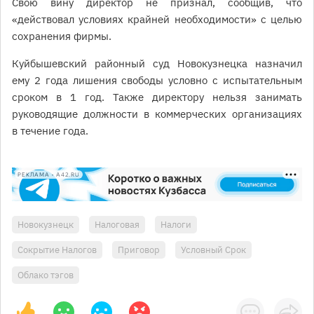
Свою вину директор не признал, сообщив, что
«действовал условиях крайней необходимости» с целью
сохранения фирмы.
Куйбышевский районный суд Новокузнецка назначил
ему 2 года лишения свободы условно с испытательным
сроком в 1 год. Также директору нельзя занимать
руководящие должности в коммерческих организациях
в течение года.
РЕКЛАМА • A42.RU
Новокузнецк
Налоговая
Налоги
Сокрытие Налогов
Приговор
Условный Срок
Облако тэгов