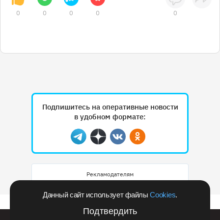
0
0
0
0
0
Подпишитесь на оперативные новости
в удобном формате:
Telegram
Дзен
Вконтакте
Одноклассники
Рекламодателям
Данный сайт использует файлы
Cookies
.
Подтвердить
Билайн запустил в Кемеровской области акцию с