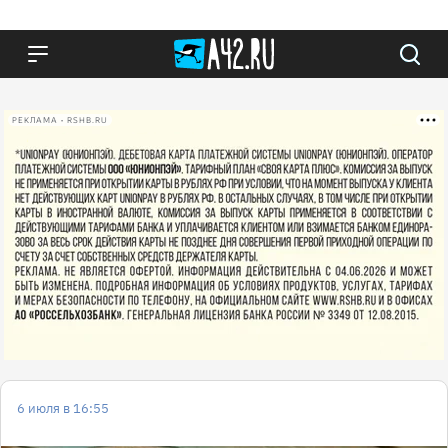
РЕКЛАМА • RSHB.RU
6 июля в 16:55