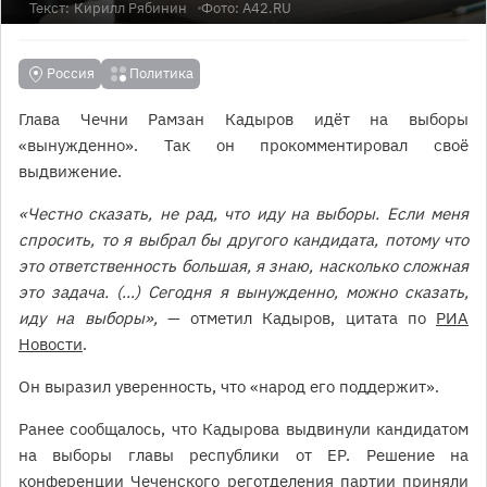
Текст:
Кирилл Рябинин
Фото: А42.RU
Россия
Политика
Глава Чечни Рамзан Кадыров идёт на выборы
«вынужденно». Так он прокомментировал своё
выдвижение.
«Честно сказать, не рад, что иду на выборы. Если меня
спросить, то я выбрал бы другого кандидата, потому что
это ответственность большая, я знаю, насколько сложная
это задача. (…) Сегодня я вынужденно, можно сказать,
иду на выборы»,
— отметил Кадыров, цитата по
РИА
Новости
.
Он выразил уверенность, что «народ его поддержит».
Ранее сообщалось, что Кадырова выдвинули кандидатом
на выборы главы республики от ЕР. Решение на
конференции Чеченского реготделения партии приняли