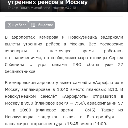
утренних рейсов в Москву
Текст:
Ольга Михайлова
Фото: A42.RU
Кузбасс
Общество
В аэропортах Кемерова и Новокузнецка задержали
вылеты утренних рейсов в Москву. Все московские
аэропорты в настоящее время работают
с ограничениями, по сообщениям мэра столицы Сергея
Собянина с утра силами ПВО сбиты уже 27
беспилотников.
В кемеровском аэропорту вылет самолёта «Аэрофлота» в
Москву запланирован в 10:40 вместо плановых 8:10. В
новокузнецком самолёт «Аэрофлота» отправится в
Москву в 9:50 (плановое время — 7:50), авиакомпании S7
— в 10:00 (плановое время — 8:45). Также из
Новокузнецка задержан вылет в Екатеринбург —
пассажиры отправятся туда в 13:45 вместо 11:00.