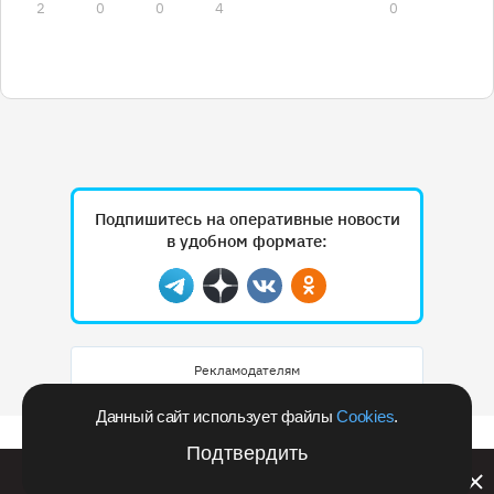
2
0
0
4
0
Подпишитесь на оперативные новости
в удобном формате:
Telegram
Дзен
Вконтакте
Одноклассники
Рекламодателям
Данный сайт использует файлы
Cookies
.
Подтвердить
Билайн запустил в Кемеровской области акцию с