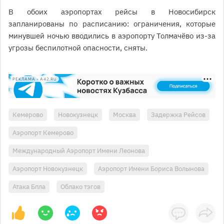
В обоих аэропортах рейсы в Новосибирск
запланированы по расписанию: ограничения, которые
минувшей ночью вводились в аэропорту Толмачёво из-за
угрозы беспилотной опасности, сняты.
РЕКЛАМА • A42.RU
Кемерово
Новокузнецк
Москва
Задержка Рейсов
Аэропорт Кемерово
Международный Аэропорт Имени Леонова
Аэропорт Новокузнецк
Аэропорт Имени Бориса Волынова
Атака Бпла
Облако тэгов