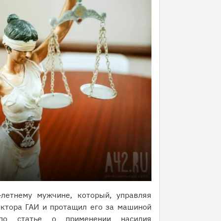
летнему мужчине, который, управляя
ектора ГАИ и протащил его за машиной
по статье о применении насилия