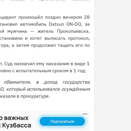
нцидент произошёл поздно вечером 28
тановил автомобиль Datsun ON-DO, за
ый мужчина — житель Прокопьевска.
становили и хотят выписать протокол,
тора, а затем продолжил тащить его по
. Суд назначил ему наказание в виде 1
овно с испытательным сроком в 1 год.
о обвинителя, в доход государства
O, который использовался осуждённым
казали в прокуратуре.