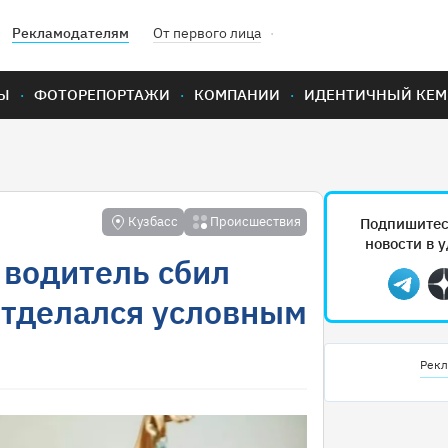
Рекламодателям
От первого лица
Ы
ФОТОРЕПОРТАЖИ
КОМПАНИИ
ИДЕНТИЧНЫЙ КЕМ
Кузбасс
Происшествия
Подпишитес
новости в 
 водитель сбил
Teleg
отделался условным
Рекл