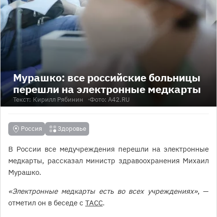
Мурашко: все российские больницы
перешли на электронные медкарты
Текст:
Кирилл Рябинин
Фото: А42.RU
Россия
Здоровье
В России все медучреждения перешли на электронные
медкарты, рассказал министр здравоохранения Михаил
Мурашко.
«Электронные медкарты есть во всех учреждениях»
, —
отметил он в беседе с
ТАСС
.