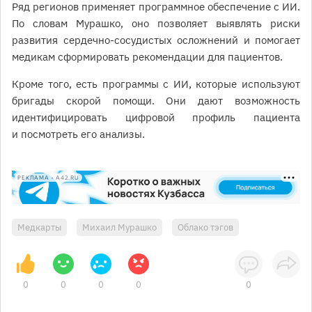
Ряд регионов применяет программное обеспечение с ИИ.
По словам Мурашко, оно позволяет выявлять риски
развития сердечно-сосудистых осложнений и помогает
медикам сформировать рекомендации для пациентов.
Кроме того, есть программы с ИИ, которые используют
бригады скорой помощи. Они дают возможность
идентифицировать цифровой профиль пациента
и посмотреть его анализы.
РЕКЛАМА • A42.RU
Медкарты
Михаил Мурашко
Облако тэгов
0
0
0
0
0