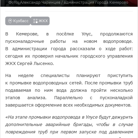
Фото:
Александр Чаринцев
/ администрация города Кемерово
Кузбасс
ЖКХ
В Кемерове, в посёлке Улус, продолжаются
пусконаладочные работы на новом водопроводе.
В администрации города рассказали о ходе работ:
сегодня их проверил начальник городского управления
ЖКХ Сергей Лысенко.
На неделе специалисты планируют приступить
к промывке водопроводных сетей. После промывки труб
подаваемая по ним вода должна пройти несколько
этапов анализа. Параллельно с пусконаладкой
завершается оформление всех необходимых документов.
«На этапе промывки водопровода в Улусе будут дежурить
дополнительные аварийные бригады, чтобы в случае
повреждения труб при первом запуске под давлением