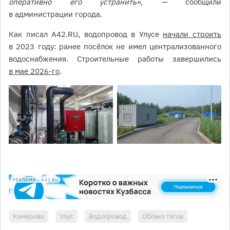
оперативно его устранить», —
сообщили
в администрации города.
Как писал A42.RU, водопровод в Улусе
начали строить
в 2023 году: ранее посёлок не имел централизованного
водоснабжения. Строительные работы завершились
в мае 2026-го
.
РЕКЛАМА • A42.RU
Кемерово
Улус
Водопровод
Облако тэгов