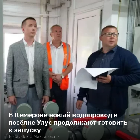
В Кемерове новый водопровод в
посёлке Улус продолжают готовить
к запуску
Текст:
Ольга Михайлова