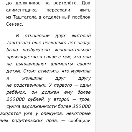
до должников на вертолёте. Два
алиментщика переехали жить
из Таштагола в отдалённый посёлок
Сензас.
—
В отношении двух жителей
Таштагола ещё несколько лет назад
было возбуждено исполнительное
производство в связи с тем, что они
не выплачивают алименты своим
детям. Стоит отметить, что мужчина
и женщина друг другу
не родственники. У первого — один
ребёнок, он должен ему более
200 000 рублей, у второй — трое,
сумма задолженности более 350 000
аходятся уже у опекунов, некоторые
ены родительских прав
, — сообщили