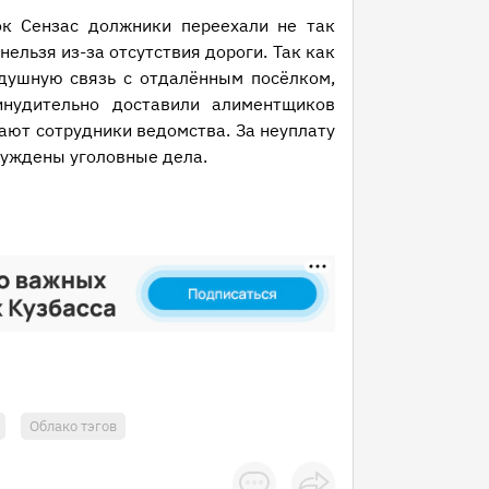
ок Сензас должники переехали не так
нельзя из-за отсутствия дороги. Так как
душную связь с отдалённым посёлком,
нудительно доставили алиментщиков
ают сотрудники ведомства. За неуплату
буждены уголовные дела.
Облако тэгов