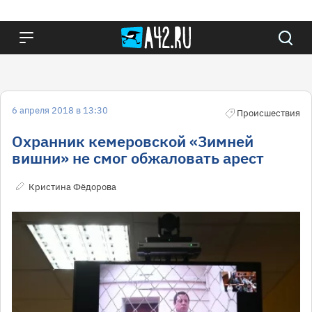
6 апреля 2018 в 13:30
Происшествия
Охранник кемеровской «Зимней
вишни» не смог обжаловать арест
Кристина Фёдорова