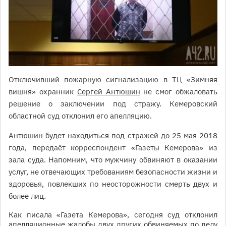
Отключивший пожарную сигнализацию в ТЦ «Зимняя
вишня» охранник
Сергей Антюшин
не смог обжаловать
решение о заключении под стражу. Кемеровский
областной суд отклонил его апелляцию.
Антюшин будет находиться под стражей до 25 мая 2018
года, передаёт корреспондент «Газеты Кемерова» из
зала суда. Напомним, что мужчину обвиняют в оказании
услуг, не отвечающих требованиям безопасности жизни и
здоровья, повлекших по неосторожности смерть двух и
более лиц.
Как писала «Газета Кемерова», сегодня суд отклонил
апелляционные жалобы двух других обвиняемых по делу