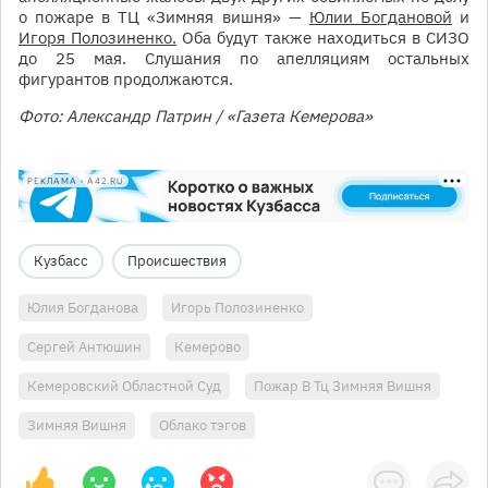
о пожаре в ТЦ «Зимняя вишня» —
Юлии Богдановой
и
Игоря Полозиненко.
Оба будут также находиться в СИЗО
до 25 мая. Слушания по апелляциям остальных
фигурантов продолжаются.
Фото: Александр Патрин / «Газета Кемерова»
РЕКЛАМА • A42.RU
Кузбасс
Происшествия
Юлия Богданова
Игорь Полозиненко
Сергей Антюшин
Кемерово
Кемеровский Областной Суд
Пожар В Тц Зимняя Вишня
Зимняя Вишня
Облако тэгов